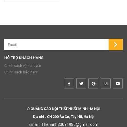
HỖ TRỢ KHÁCH HÀNG
Chính sách vận chuyển
Chính sách bảo hành
© QUẢNG CÁO NỘI THẤT NHẤT MINH HÀ NỘI
Địa chỉ : CN 200 Âu Cơ, Tây Hồ, Hà Nội
Email : Theminh30091986@gmail.com