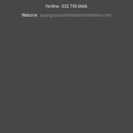
Hotline : 032 743 6666
Website :
quangcaonoithatnhatminhhanoi.com