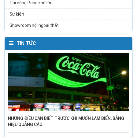
Thi công Pano khổ lớn
Sự kiện
Showroom nội ngoại thất
TIN TỨC
NHỮNG ĐIỀU CẦN BIẾT TRƯỚC KHI MUỐN LÀM BIỂN, BẢNG
HIỆU QUẢNG CÁO