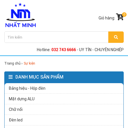
0
Giỏ hàng:
Hotline:
032 743 6666
- UY TÍN - CHUYÊN NGHIỆP
Trang chủ
›
Sự kiện
DANH MỤC SẢN PHẨM
Bảng hiệu - Hộp đèn
Mặt dựng ALU
Chữ nổi
Đèn led