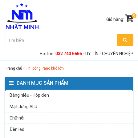
0
Giỏ hàng:
Hotline:
032 743 6666
- UY TÍN - CHUYÊN NGHIỆP
Trang chủ
›
Thi công Pano khổ lớn
DANH MỤC SẢN PHẨM
Bảng hiệu - Hộp đèn
Mặt dựng ALU
Chữ nổi
Đèn led