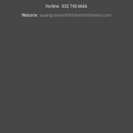
Hotline : 032 743 6666
Website :
quangcaonoithatnhatminhhanoi.com