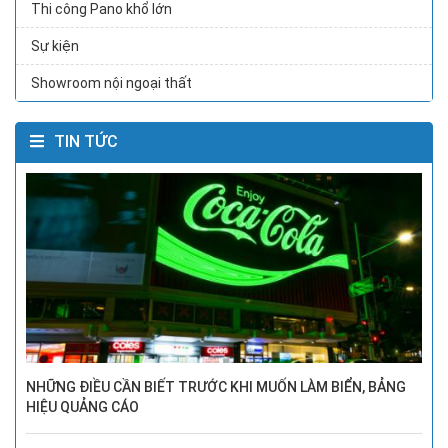
Thi công Pano khổ lớn
Sự kiện
Showroom nội ngoại thất
TIN TỨC
NHỮNG ĐIỀU CẦN BIẾT TRƯỚC KHI MUỐN LÀM BIỂN, BẢNG
HIỆU QUẢNG CÁO