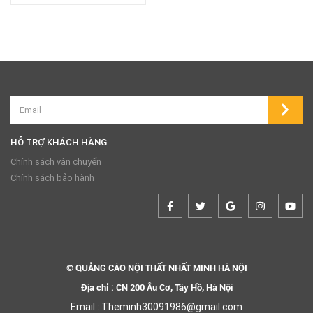
HỖ TRỢ KHÁCH HÀNG
Chính sách vận chuyển
Chính sách bảo hành
© QUẢNG CÁO NỘI THẤT NHẤT MINH HÀ NỘI
Địa chỉ : CN 200 Âu Cơ, Tây Hồ, Hà Nội
Email : Theminh30091986@gmail.com